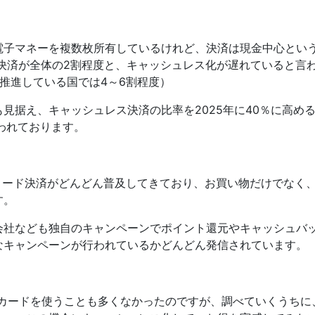
電子マネーを複数枚所有しているけれど、決済は現金中心とい
ス決済が全体の2割程度と、キャッシュレス化が遅れていると言
推進している国では4～6割程度）
見据え、キャッシュレス決済の比率を2025年に40％に高め
われております。
QRコード決済がどんどん普及してきており、お買い物だけでなく
す。
会社なども独自のキャンペーンでポイント還元やキャッシュバ
なキャンペーンが行われているかどんどん発信されています。
りカードを使うことも多くなかったのですが、調べていくうちに