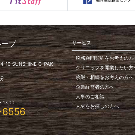
ループ
サービス
税務顧問契約をお考えの方
10 SUNSHINE C-PAK
クリニックを開業したい方
承継・相続をお考えの方へ
分
企業経営者の方へ
人事のご相談
 17:00
人材をお探しの方へ
-6556