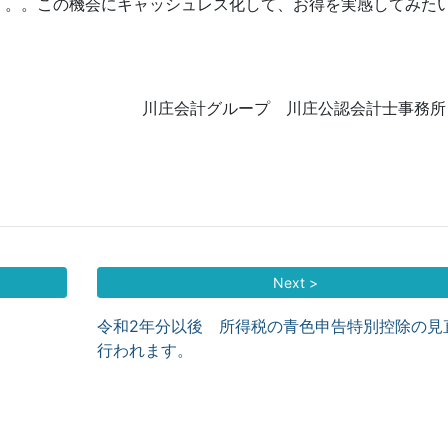
。。。この機会にキャッシュレス化して、お得を実感してみた
川庄会計グループ 川庄公認会計士事務所
Next >
令和2年分以後 所得税の青色申告特別控除の見
行われます。