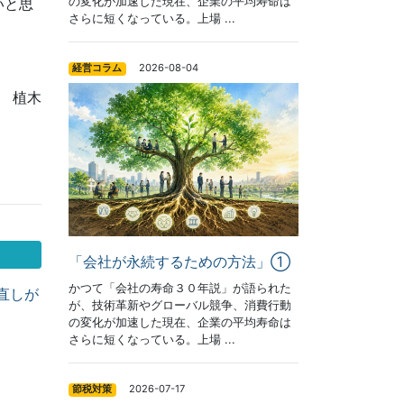
いと思
の変化が加速した現在、企業の平均寿命は
さらに短くなっている。上場 ...
2026-08-04
経営コラム
 植木
「会社が永続するための方法」①
かつて「会社の寿命３０年説」が語られた
直しが
が、技術革新やグローバル競争、消費行動
の変化が加速した現在、企業の平均寿命は
さらに短くなっている。上場 ...
2026-07-17
節税対策