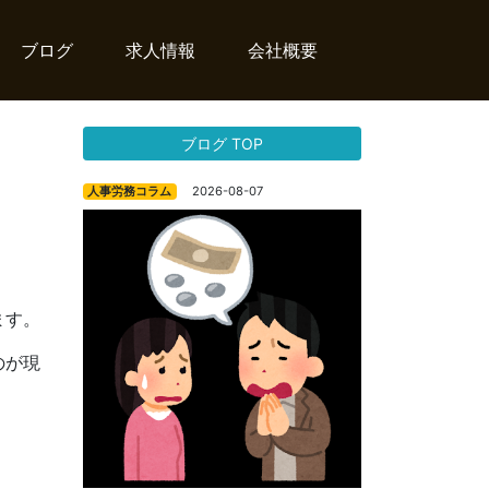
ブログ
求人情報
会社概要
ブログ TOP
2026-08-07
人事労務コラム
ます。
のが現