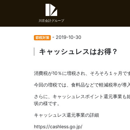
川庄会計グループ
- 2019-10-30
節税対策
キャッシュレスはお得？
消費税が10％に増税され、そろそろ１ヶ月で
今回の増税では、食料品などで軽減税率が導
さらに、キャッシュレスポイント還元事業も
状の様です。
キャッシュレス還元事業の詳細
https://cashless.go.jp/