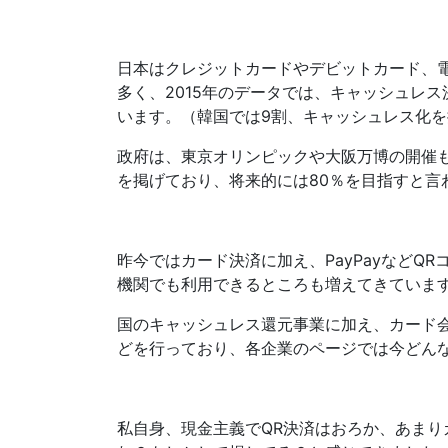
日本はクレジットカードやデビットカード、
多く、2015年のデータでは、キャッシュレ
います。（韓国では9割、キャッシュレス化を
政府は、東京オリンピックや大阪万博の開催も
を掲げており、将来的には80％を目指すと言
昨今ではカード決済に加え、PayPayなど
機関でも利用できるところも増えてきていま
国のキャッシュレス還元事業に加え、カード
どを行っており、各企業のページでは今どん
私自身、現金主義でQR決済はおろか、あま