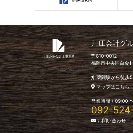
川庄会計グ
〒810-0012
川庄公認会計士事務所
福岡市中央区白金1-4-
薬院駅から徒歩5
マップはこちら
営業時間 / 09:00 〜
092-524
お問い合わせ