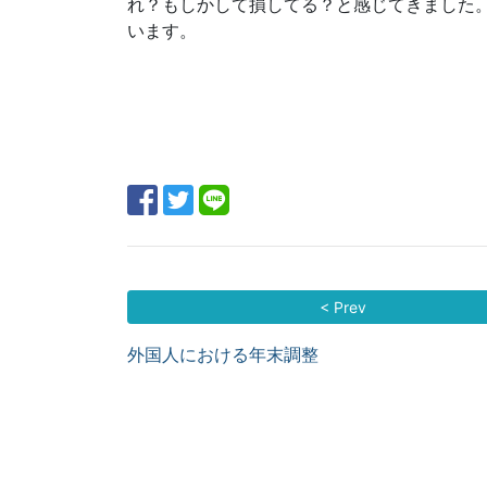
れ？もしかして損してる？と感じてきました
います。
< Prev
外国人における年末調整