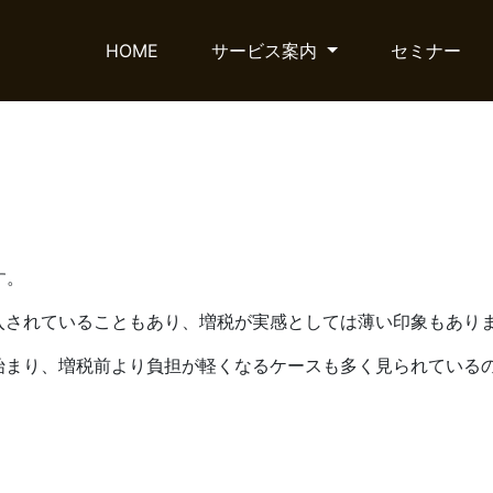
HOME
サービス案内
セミナー
す。
入されていることもあり、増税が実感としては薄い印象もあり
始まり、増税前より負担が軽くなるケースも多く見られている