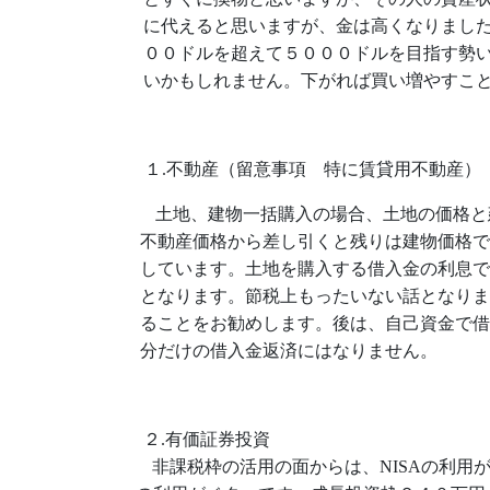
に代えると思いますが、金は高くなりまし
００ドルを超えて５０００ドルを目指す勢
いかもしれません。下がれば買い増やすこ
１
.
不動産（留意事項 特に賃貸用不動産）
土地、建物一括購入の場合、土地の価格と
不動産価格から差し引くと残りは建物価格で
しています。土地を購入する借入金の利息で
となります。節税上もったいない話となりま
ることをお勧めします。後は、自己資金で借
分だけの借入金返済にはなりません。
２.有価証券投資
非課税枠の活用の面からは、
NISA
の利用