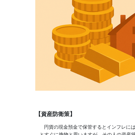
【資産防衛策】
円貨の現金預金で保管するとインフレに
とすぐに換物と思いますが、その人の資産