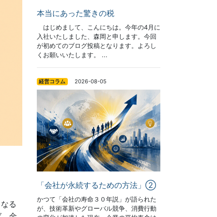
本当にあった驚きの税
はじめまして、こんにちは。今年の4月に
入社いたしました、森岡と申します。今回
が初めてのブログ投稿となります。よろし
くお願いいたします。 ...
2026-08-05
経営コラム
「会社が永続するための方法」②
かつて「会社の寿命３０年説」が語られた
となる
が、技術革新やグローバル競争、消費行動
ば、金