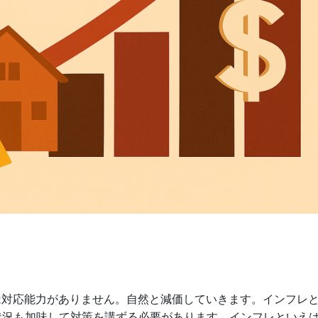
は対応能力がありません。自然と減価していきます。インフレ
状況も加味して対策を講ずる必要があります。インフレといえ