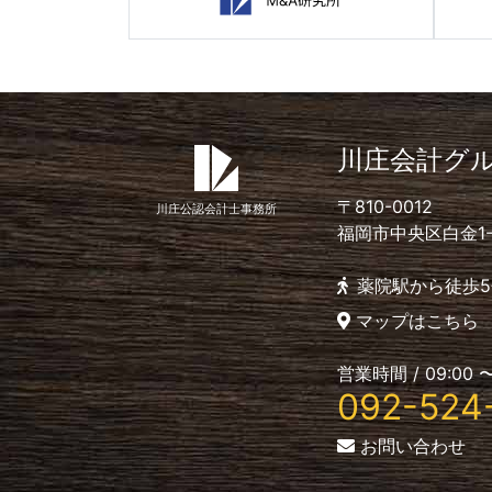
川庄会計グ
〒810-0012
川庄公認会計士事務所
福岡市中央区白金1-4-
薬院駅から徒歩5
マップはこちら
営業時間 / 09:00 〜
092-524
お問い合わせ