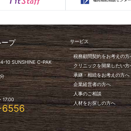
ループ
サービス
税務顧問契約をお考えの方
10 SUNSHINE C-PAK
クリニックを開業したい方
承継・相続をお考えの方へ
分
企業経営者の方へ
人事のご相談
 17:00
人材をお探しの方へ
-6556