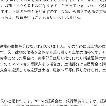
た。以前「４０００ドルになります」と言っていましたが、今
いです。下落の危機もありますので、少額から購入できる金貨
とも考え、投資を行うことも良いかもしれません。
建物の価格を分けなければいけません。そのためには土地の価
す。又、建物の価格を全体から差し引くと土地の価格です。と
赤字になった場合は、赤字部分は切り捨てになり損益通算の対
すのでマンション等購入する場合は、土地部分は自己資金で購
入金を返済しても返済は土地、建物へ平等に振り分けられ、土
が良いと思われます。
NISA
は証券会社、銀行等ありますが、証