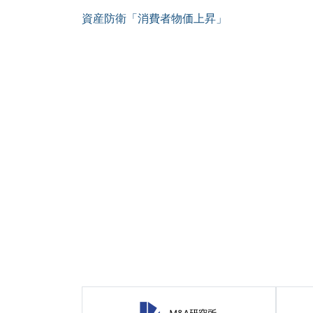
資産防衛「消費者物価上昇」