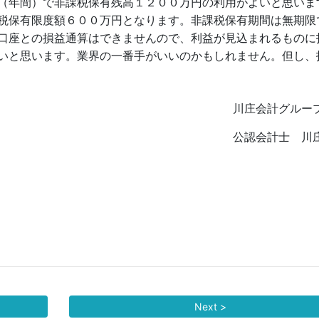
（年間）で非課税保有残高１２００万円の利用がよいと思いま
税保有限度額６００万円となります。非課税保有期間は無期限
口座との損益通算はできませんので、利益が見込まれるものに
いと思います。業界の一番手がいいのかもしれません。但し、
計グループ代
計士 川庄康
Next >