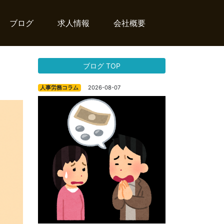
ブログ
求人情報
会社概要
ブログ TOP
2026-08-07
人事労務コラム