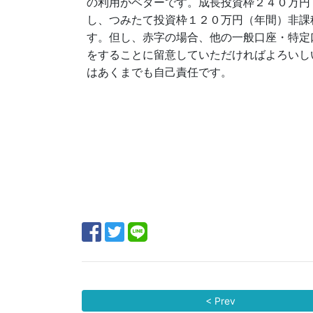
の利用がベターです。成長投資枠２４０万円
し、つみたて投資枠１２０万円（年間）非課
す。但し、赤字の場合、他の一般口座・特定
をすることに留意していただければよろいし
はあくまでも自己責任です。
川庄会
公認会
< Prev