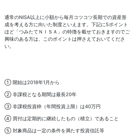
通常のNISA以上に小額から毎月コツコツ長期での資産形
成を考える方に向いた制度といえます。下記に5ポイント
ほど「つみたてＮＩＳＡ」の特徴を載せておきますのでご
興味のある方は、このポイントは押さえておいてくださ
い。
① 開始は2018年1月から
② 非課税となる期間は最長20年
③ 非課税投資枠（年間投資上限）は40万円
④ 買付は定期的に継続したもの（積立）であること
⑤ 対象商品は一定の条件を満たす投資信託等