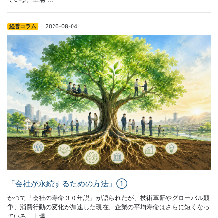
2026-08-04
経営コラム
「会社が永続するための方法」①
かつて「会社の寿命３０年説」が語られたが、技術革新やグローバル競
争、消費行動の変化が加速した現在、企業の平均寿命はさらに短くなっ
ている。上場 ...