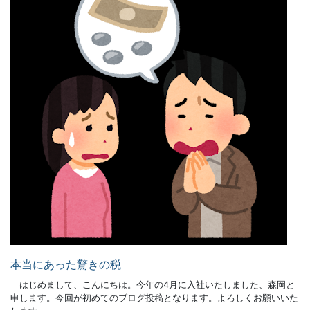
本当にあった驚きの税
はじめまして、こんにちは。今年の4月に入社いたしました、森岡と
申します。今回が初めてのブログ投稿となります。よろしくお願いいた