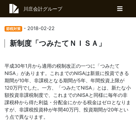
川庄会計グループ
- 2018-02-22
節税対策
新制度「つみたてＮＩＳＡ」
平成30年1月から適用の税制改正の一つに「つみたて
NISA」があります。これまでのNISAは新規に投資できる
期間が10年、非課税となる期間が5年、年間投資上限が
120万円でした。一方、「つみたてNISA」とは、新たな小
額投資非課税制度で、これまでのNISAと同様に毎年の非
課税枠から得た利益・分配金にかかる税金はゼロとなりま
すが、非課税投資枠が年間40万円、投資期間が20年とい
う点で異なります。