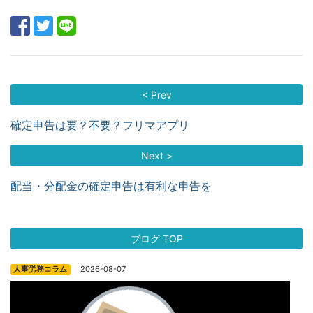
< Prev
確定申告は要？不要？フリマアプリ
Next >
配当・分配金の確定申告は有利な申告を
ブログ TOP
2026-08-07
人事労務コラム