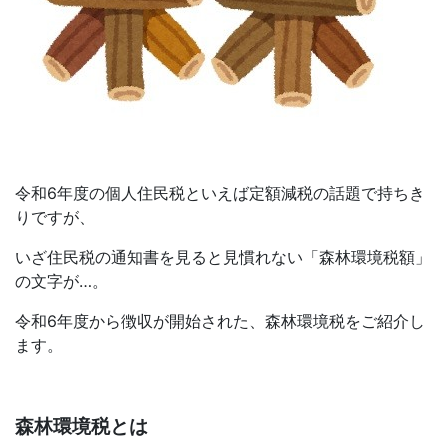
令和6年度の個人住民税といえば定額減税の話題で持ちき
りですが、
いざ住民税の通知書を見ると見慣れない「森林環境税額」
の文字が…。
令和6年度から徴収が開始された、森林環境税をご紹介し
ます。
森林環境税とは