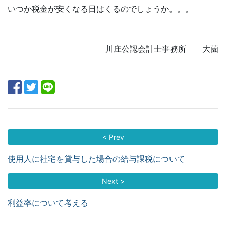
いつか税金が安くなる日はくるのでしょうか。。。
川庄公認会計士事務所 大薗
< Prev
使用人に社宅を貸与した場合の給与課税について
Next >
利益率について考える