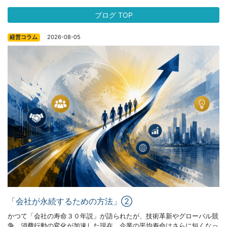
ブログ TOP
2026-08-05
経営コラム
「会社が永続するための方法」②
かつて「会社の寿命３０年説」が語られたが、技術革新やグローバル競
争、消費行動の変化が加速した現在、企業の平均寿命はさらに短くなっ