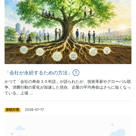
「会社が永続するための方法」①
かつて「会社の寿命３０年説」が語られたが、技術革新やグローバル競
争、消費行動の変化が加速した現在、企業の平均寿命はさらに短くなっ
ている。上場 ...
2026-07-17
節税対策