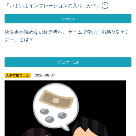
「いよいよインフレーションの入り口か？」①
Next >
決算書が読めない経営者へ。ゲームで学ぶ「戦略MGセミ
ナー」とは？
ブログ TOP
2026-08-07
人事労務コラム