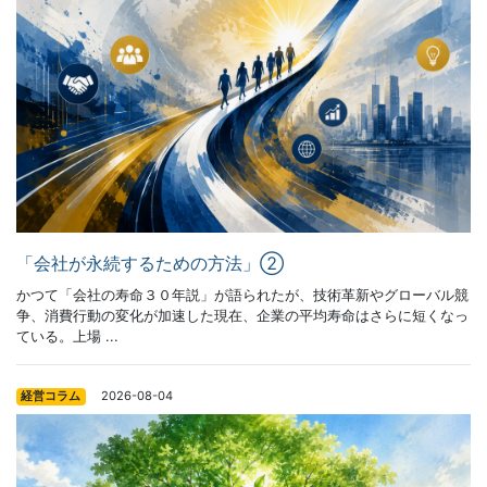
「会社が永続するための方法」②
かつて「会社の寿命３０年説」が語られたが、技術革新やグローバル競
争、消費行動の変化が加速した現在、企業の平均寿命はさらに短くなっ
ている。上場 ...
2026-08-04
経営コラム