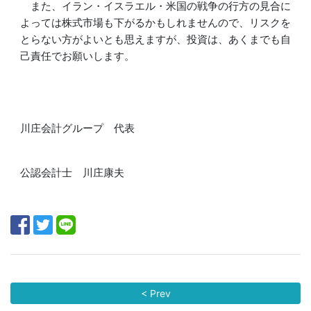
また、イラン・イスラエル・米
国の戦争の行方の見合に
よっては株式市場も下がるかもしれませんので、リ
スクを
とらない方がよいとも思えますが、投資は、あくまでも自
己責任でお
願い
します。
川庄会計グループ 代表
公認会計士 川庄康夫
< Prev