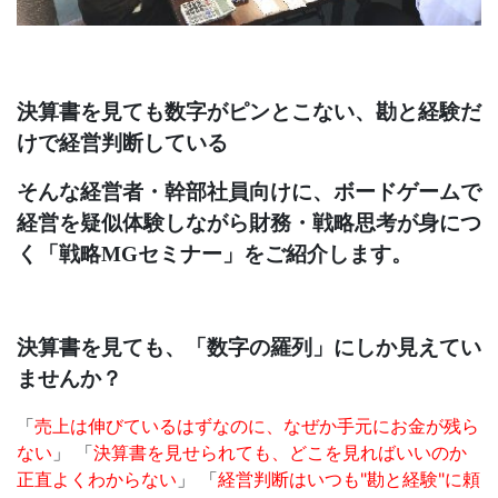
決算書を見ても数字がピンとこない、勘と経験だ
けで経営判断している
そんな経営者・幹部社員向けに、ボードゲームで
経営を疑似体験しながら財務・戦略思考が身につ
く「戦略
MG
セミナー」をご紹介します。
決算書を見ても、「数字の羅列」にしか見えてい
ませんか？
「
売上は伸びているはずなのに、なぜか手元にお金が残ら
ない
」 「
決算書を見せられても、どこを見ればいいのか
正直よくわからない
」 「
経営判断はいつも
"
勘と経験
"
に頼