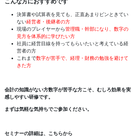
こんな方におすすめです
決算書や試算表を見ても、正直あまりピンときてい
ない
経営者・後継者の方
現場のプレイヤーから
管理職・幹部になり、数字の
見方を体系的に学びたい方
社員に経営目線を持ってもらいたいと考えている経
営者の方
これまで
数字が苦手で、経理・財務の勉強を避けて
きた方
会計の知識がない方数字が苦手な方こそ、むしろ効果を実
感しやすい研修です。
まずは気軽な気持ちでご参加ください。
セミナーの詳細は、こちらから