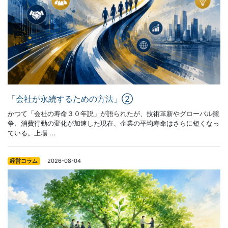
「会社が永続するための方法」②
かつて「会社の寿命３０年説」が語られたが、技術革新やグローバル競
争、消費行動の変化が加速した現在、企業の平均寿命はさらに短くなっ
ている。上場 ...
2026-08-04
経営コラム