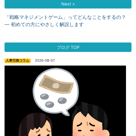
Next >
「戦略マネジメントゲーム」ってどんなことをするの？
― 初めての方にやさしく解説します
ブログ TOP
2026-08-07
人事労務コラム