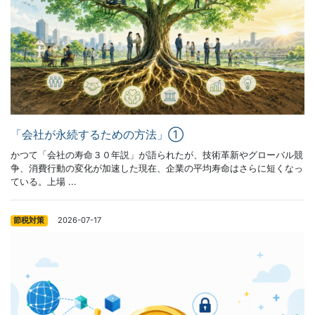
「会社が永続するための方法」①
かつて「会社の寿命３０年説」が語られたが、技術革新やグローバル競
争、消費行動の変化が加速した現在、企業の平均寿命はさらに短くなっ
ている。上場 ...
2026-07-17
節税対策