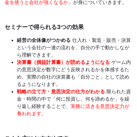
金を使うと会社が強くなるか
」が身についていきます。
セミナーで得られる
3
つの効果
経営の全体像がつかめる
仕入れ・製造・販売・決算
という会社の一連の流れを、自分の手で動かしなが
ら理解できます。
決算書（損益計算書）が読めるようになる
ゲーム内
の意思決定が数字にどう反映されるかを体感するた
め、実際の自社の決算書も「自分ごと」として読め
るようになります。
戦略の立て方・意思決定の仕方がわかる
限られた資
金・時間の中で「何に投資し、何を諦めるか」を繰
り返し経験することで、
実務に活きる意思決定力が
養われます。