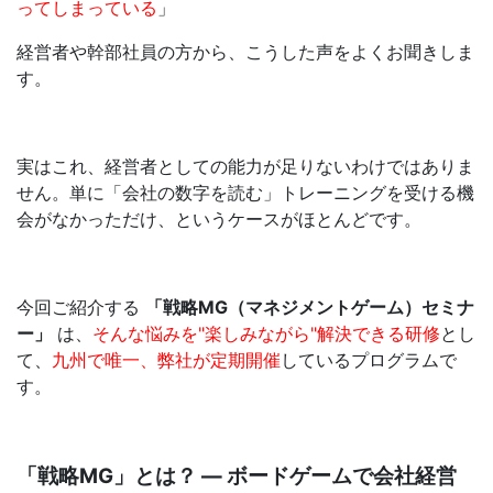
ってしまっている
」
経営者や幹部社員の方から、こうした声をよくお聞きしま
す。
実はこれ、経営者としての能力が足りないわけではありま
せん。単に「会社の数字を読む」トレーニングを受ける機
会がなかっただけ、というケースがほとんどです。
今回ご紹介する
「戦略
MG
（マネジメントゲーム）セミナ
ー」
は、
そんな悩みを
"
楽しみながら
"
解決できる研修
とし
て、
九州で唯一、弊社が定期開催
しているプログラムで
す。
「戦略
MG
」とは？
―
ボードゲームで会社経営