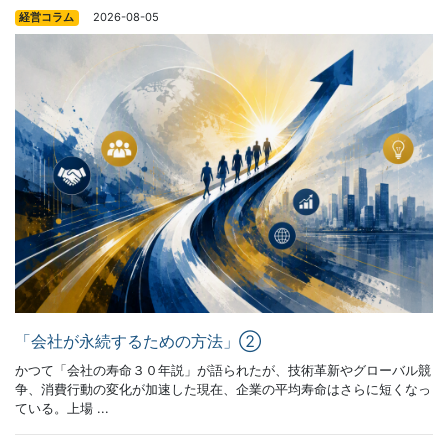
2026-08-05
経営コラム
「会社が永続するための方法」②
かつて「会社の寿命３０年説」が語られたが、技術革新やグローバル競
争、消費行動の変化が加速した現在、企業の平均寿命はさらに短くなっ
ている。上場 ...