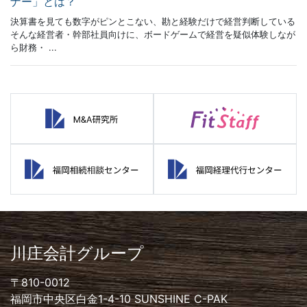
ナー」とは？
決算書を見ても数字がピンとこない、勘と経験だけで経営判断している
そんな経営者・幹部社員向けに、ボードゲームで経営を疑似体験しなが
ら財務・ ...
川庄会計グループ
〒810-0012
福岡市中央区白金1-4-10 SUNSHINE C-PAK