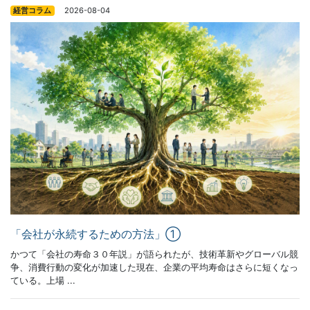
2026-08-04
経営コラム
「会社が永続するための方法」①
かつて「会社の寿命３０年説」が語られたが、技術革新やグローバル競
争、消費行動の変化が加速した現在、企業の平均寿命はさらに短くなっ
ている。上場 ...