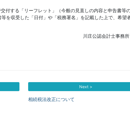
で交付する「リーフレット」（今般の見直しの内容と申告書等
書等を収受した「日付」や「税務署名」を記載した上で、希望
川庄公認会計士事務所
Next >
相続税法改正について