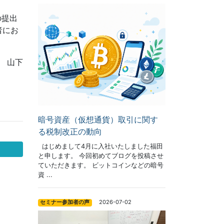
の提出
者にお
 山下
暗号資産（仮想通貨）取引に関す
る税制改正の動向
はじめまして4月に入社いたしました福田
と申します。 今回初めてブログを投稿させ
ていただきます。 ビットコインなどの暗号
資 ...
2026-07-02
セミナー参加者の声