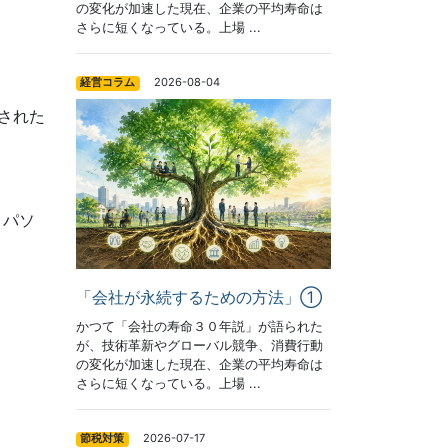
の変化が加速した現在、企業の平均寿命は
さらに短くなっている。上場 ...
2026-08-04
経営コラム
された
、パソ
「会社が永続するための方法」①
かつて「会社の寿命３０年説」が語られた
が、技術革新やグローバル競争、消費行動
の変化が加速した現在、企業の平均寿命は
さらに短くなっている。上場 ...
2026-07-17
節税対策