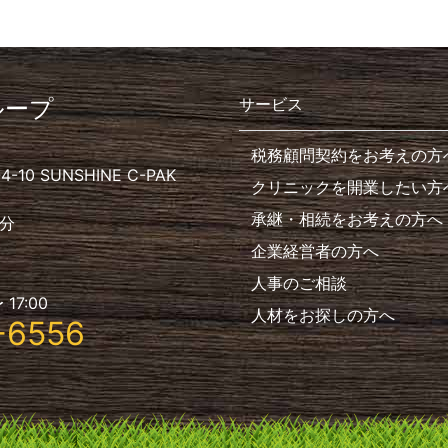
ループ
サービス
税務顧問契約をお考えの方
10 SUNSHINE C-PAK
クリニックを開業したい方
承継・相続をお考えの方へ
分
企業経営者の方へ
人事のご相談
 17:00
人材をお探しの方へ
-6556