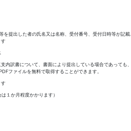
等を提出した者の氏名又は名称、受付番号、受付日時等が記載
ます
ス
収支内訳書について、書面により提出している場合であっても
PDF
ファイルを無料で取得することができます。
ます
合は１か月程度かかります）