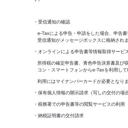
・受信通知の確認
e-Tax
による申告・申請をした場合、申告書
受信通知がメッセージボックスに格納され
・オンラインによる申告書等情報取得サービ
所得税の確定申告書、青色申告決算書及び
コン・スマートフォンから
e-Tax
を利用して
利用にはマイナンバーカードが必要となり
・保有個人情報の開示請求（写しの交付の場
・税務署での申告書等の閲覧サービスの利用
・納税証明書の交付請求