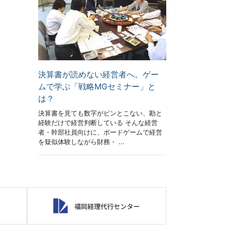
決算書が読めない経営者へ。ゲー
ムで学ぶ「戦略MGセミナー」と
は？
決算書を見ても数字がピンとこない、勘と
経験だけで経営判断している そんな経営
者・幹部社員向けに、ボードゲームで経営
を疑似体験しながら財務・ ...