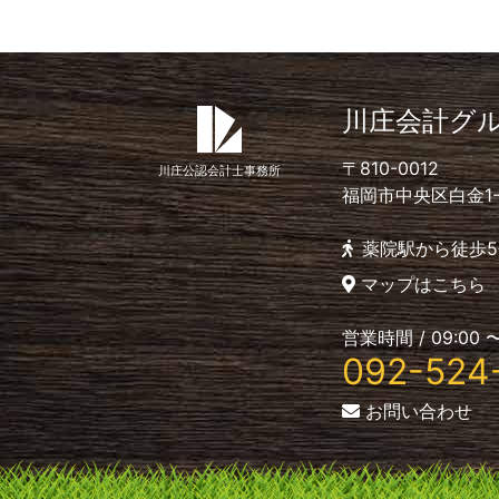
川庄会計グ
〒810-0012
川庄公認会計士事務所
福岡市中央区白金1-4-
薬院駅から徒歩5
マップはこちら
営業時間 / 09:00 〜
092-524
お問い合わせ