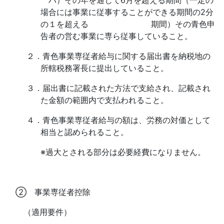
場合には事業に従事することが
できる期間の
2
分
の１を超える
期間）その青色申
告者の営む事業に専ら
従事していること。
２．
青色事業専従者給与に関する届出書を納税地の
所轄税務署長に提出していること。
３．
届出書に記載された方法で支給され、記載され
た金額の範囲内で支払われること。
４．
青色事業専従者給与の額は、労務の対価として
相当と認められること。
※過大とされる部分は必要経費になりません。
② 事業専従者控除
（適用要件）