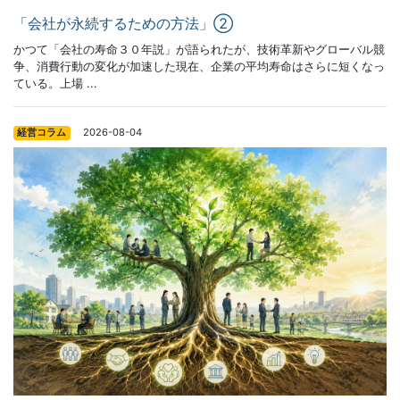
「会社が永続するための方法」②
かつて「会社の寿命３０年説」が語られたが、技術革新やグローバル競
争、消費行動の変化が加速した現在、企業の平均寿命はさらに短くなっ
ている。上場 ...
2026-08-04
経営コラム