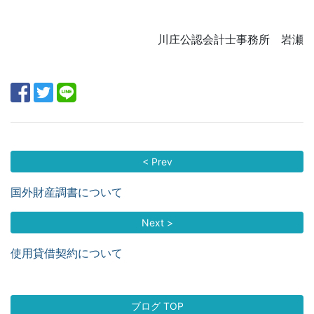
川庄公認会計士事務所 岩瀬
< Prev
国外財産調書について
Next >
使用貸借契約について
ブログ TOP