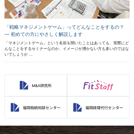
「戦略マネジメントゲーム」ってどんなことをするの？
― 初めての方にやさしく解説します
「マネジメントゲーム」という名前を聞いたことはあっても、実際にど
んなことをするセミナーなのか、イメージが湧かない方も多いのではな
いでしょうか ...