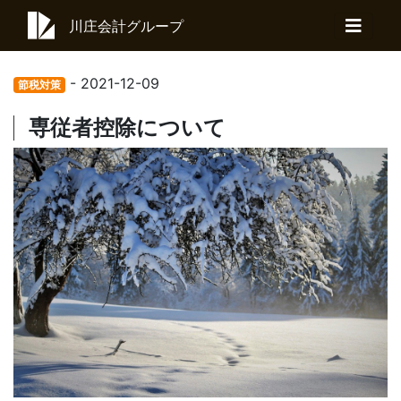
川庄会計グループ
- 2021-12-09
節税対策
専従者控除について