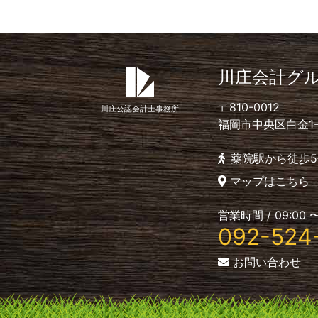
川庄会計グ
〒810-0012
川庄公認会計士事務所
福岡市中央区白金1-4-
薬院駅から徒歩5
マップはこちら
営業時間 / 09:00 〜
092-524
お問い合わせ