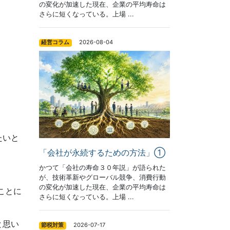
の変化が加速した現在、企業の平均寿命は
さらに短くなっている。上場 ...
2026-08-04
経営コラム
たいと
「会社が永続するための方法」①
かつて「会社の寿命３０年説」が語られた
が、技術革新やグローバル競争、消費行動
の変化が加速した現在、企業の平均寿命は
ことに
さらに短くなっている。上場 ...
と思い
2026-07-17
節税対策