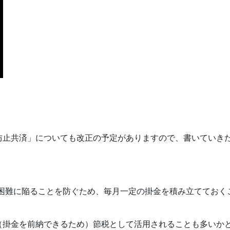
防止共済」についても改正の予定がありますので、書いていき
困難に陥ることを防ぐため、
毎月一定の掛金を積み立てておく
。
（掛金を前納できるため）節税として活用
されることも多いか