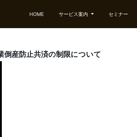
HOME
サービス案内
セミナー
業倒産防止共済の制限について