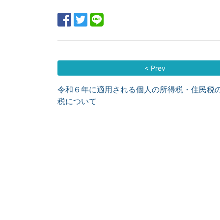
< Prev
令和６年に適用される個人の所得税・住民税
税について