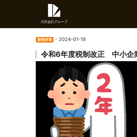
川庄会計グループ
- 2024-01-19
節税対策
令和6年度税制改正 中小企