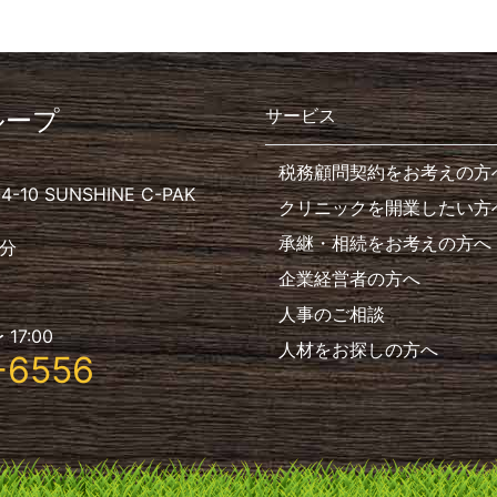
ループ
サービス
税務顧問契約をお考えの方
10 SUNSHINE C-PAK
クリニックを開業したい方
承継・相続をお考えの方へ
分
企業経営者の方へ
人事のご相談
 17:00
人材をお探しの方へ
-6556