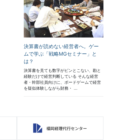
決算書が読めない経営者へ。ゲー
ムで学ぶ「戦略MGセミナー」と
は？
決算書を見ても数字がピンとこない、勘と
経験だけで経営判断している そんな経営
者・幹部社員向けに、ボードゲームで経営
を疑似体験しながら財務・ ...