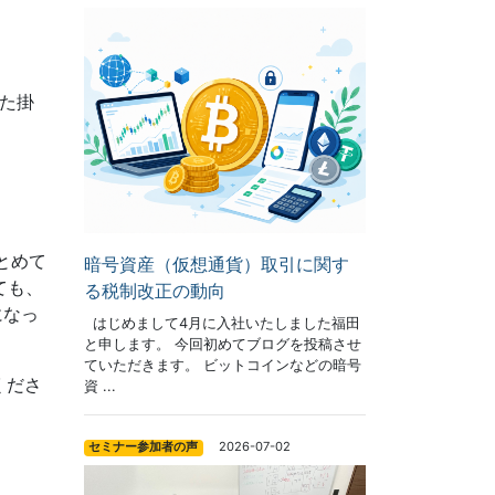
た掛
とめて
暗号資産（仮想通貨）取引に関す
ても、
る税制改正の動向
になっ
はじめまして4月に入社いたしました福田
と申します。 今回初めてブログを投稿させ
ていただきます。 ビットコインなどの暗号
くださ
資 ...
2026-07-02
セミナー参加者の声