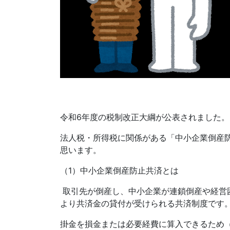
令和
6
年度の税制改正大綱が公表されました。
法人税・所得税に関係がある「中小企業倒産
思います。
（
1
）中小企業倒産防止共済とは
取引先が倒産し、中小企業が連鎖倒産や経営
より共済金の貸付が受けられる共済制度です
掛金を損金または必要経費に算入できるため