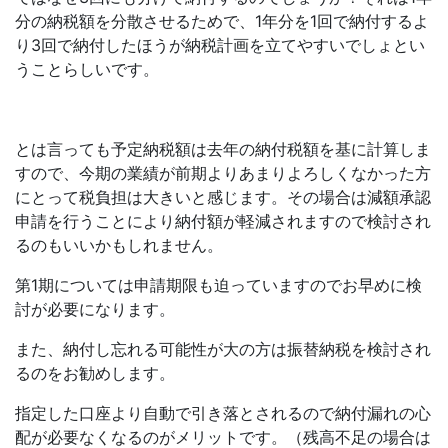
分の納税額を分散させるためで、1年分を1回で納付するよ
り3回で納付したほうが納税計画を立てやすいでしょとい
うことらしいです。
とは言っても予定納税額は去年の納付税額を基に計算しま
すので、今期の業績が前期よりあまりよろしくなかった方
にとって税負担は大きいと感じます。その場合は減額承認
申請を行うことにより納付額が軽減されますので検討され
るのもいいかもしれません。
第1期については申請期限も迫っていますのでお早めに検
討が必要になります。
また、納付し忘れる可能性が大の方は振替納税を検討され
るのをお勧めします。
指定した口座より自動で引き落とされるので納付漏れの心
配が必要なくなるのがメリットです。（残高不足の場合は