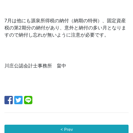
7月は他にも源泉所得税の納付（納期の特例）、固定資産
税の第2期分の納付があり、意外と納付の多い月となりま
すので納付し忘れが無いように注意が必要です。
川庄公認会計士事務所 畠中
< Prev