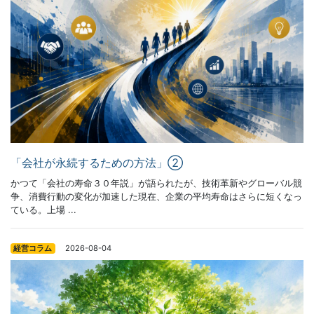
「会社が永続するための方法」②
かつて「会社の寿命３０年説」が語られたが、技術革新やグローバル競
争、消費行動の変化が加速した現在、企業の平均寿命はさらに短くなっ
ている。上場 ...
2026-08-04
経営コラム