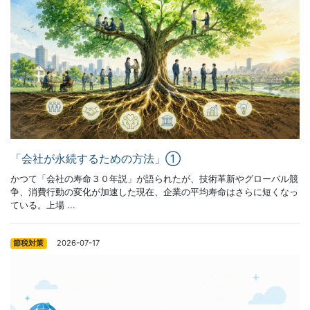
「会社が永続するための方法」①
かつて「会社の寿命３０年説」が語られたが、技術革新やグローバル競
争、消費行動の変化が加速した現在、企業の平均寿命はさらに短くなっ
ている。上場 ...
2026-07-17
節税対策