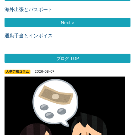
海外出張とパスポート
Next >
通勤手当とインボイス
ブログ TOP
2026-08-07
人事労務コラム