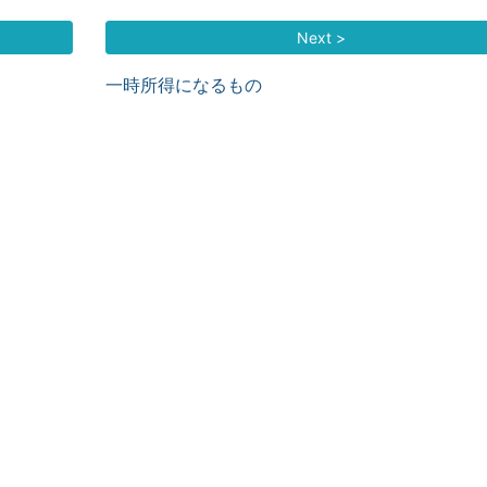
Next >
一時所得になるもの