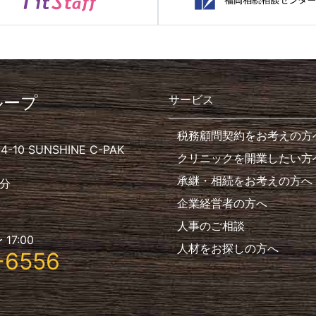
ループ
サービス
税務顧問契約をお考えの方
10 SUNSHINE C-PAK
クリニックを開業したい方
承継・相続をお考えの方へ
分
企業経営者の方へ
人事のご相談
 17:00
人材をお探しの方へ
-6556