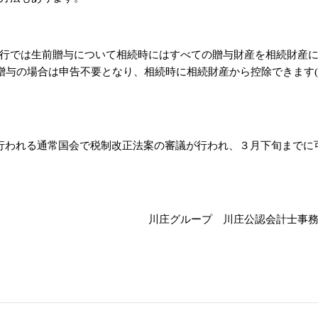
行では生前贈与について相続時にはすべての贈与財産を相続財産
贈与の場合は申告不要となり、相続時に相続財産から控除できます
(
行われる通常国会で税制改正法案の審議が行われ、３月下旬までに
川庄グループ 川庄公認会計士事