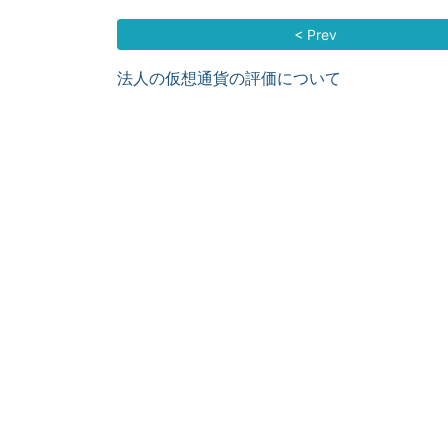
< Prev
法人の仮想通貨の評価について