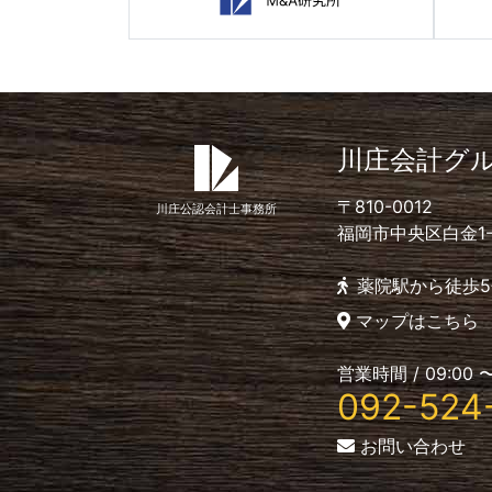
川庄会計グ
〒810-0012
川庄公認会計士事務所
福岡市中央区白金1-4-
薬院駅から徒歩5
マップはこちら
営業時間 / 09:00 〜
092-524
お問い合わせ