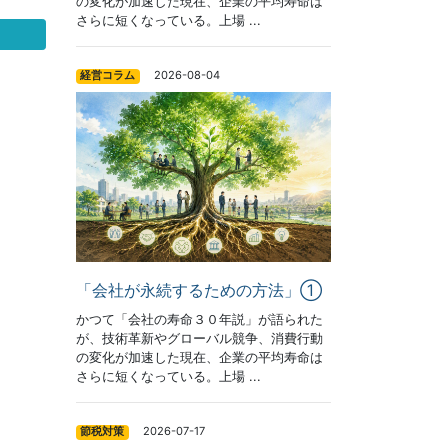
の変化が加速した現在、企業の平均寿命は
さらに短くなっている。上場 ...
2026-08-04
経営コラム
「会社が永続するための方法」①
かつて「会社の寿命３０年説」が語られた
が、技術革新やグローバル競争、消費行動
の変化が加速した現在、企業の平均寿命は
さらに短くなっている。上場 ...
2026-07-17
節税対策