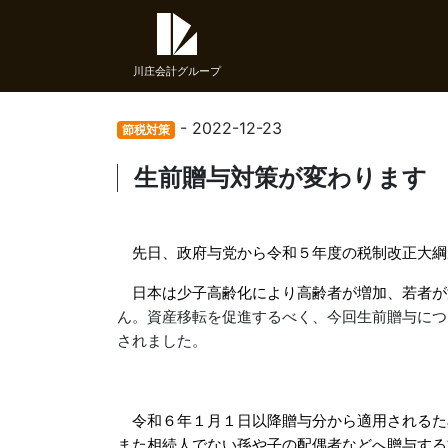
川庄会計グループ
- 2022-12-23
節税対策
生前贈与対策が変わります
先日、政府与党から令和５年度の税制改正大綱
日本は少子高齢化により高齢者が増加、若者が
ん。資産移転を促進するべく、今回生前贈与につ
されました。
令和６年１月１日以降贈与分から適用されるた
また相続人でない孫や子の配偶者などへ贈与する