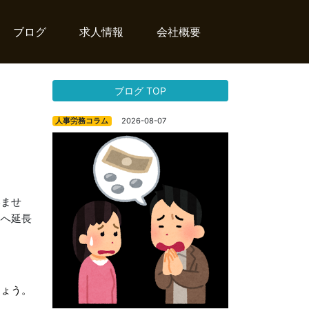
ブログ
求人情報
会社概要
ブログ TOP
2026-08-07
人事労務コラム
いませ
年へ延長
しょう。