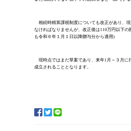
相続時精算課税制度についても改正があり、現
なければなりませんが、改正後は
110
万円以下の
も令和６年１月１日以降贈与分から適用
)
現時点ではまだ草案であり、来年
1
月～３月に
成立されることとなります。